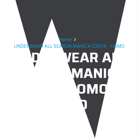
Home
UNDERWEAR ALL SEASON MANICA CORTA - UOMO
UNDERWEAR ALL
SEASON MANICA
CORTA UOMO –
NERO