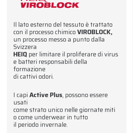
Il lato esterno del tessuto è trattato
con il processo chimico
VIROBLOCK
,
un processo messo a punto dalla
Svizzera
HEI
Q
per limitare il proliferare di virus
e batteri responsabili della
formazione
di cattivi odori
.
I capi
Active Plus
,
possono essere
usati
come strato unico nelle giornate miti
o come underwear in tutto
il
pe
r
iodo invernale
.