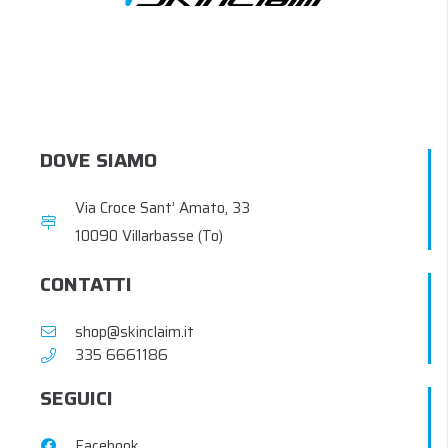
DOVE SIAMO
Via Croce Sant’ Amato, 33
10090 Villarbasse (To)
CONTATTI
shop@skinclaim.it
‭335 6661186‬
SEGUICI
Facebook