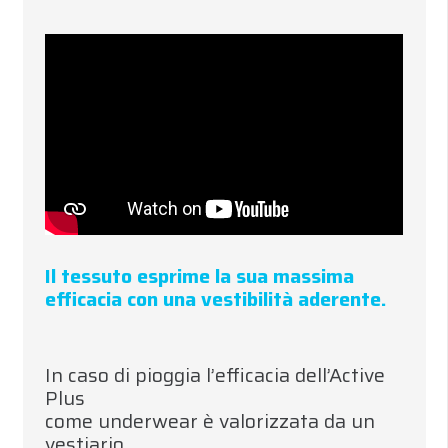
Il tessuto esprime la sua massima
efficacia con una vestibilità aderente.
In caso di pioggia l’efficacia dell’Active
Plus
come underwear è valorizzata da un
vestiario