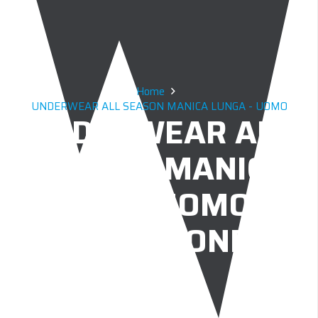
Home
UNDERWEAR ALL SEASON MANICA LUNGA - UOMO
UNDERWEAR ALL
SEASON MANICA
LUNGA UOMO –
ARANCIONE