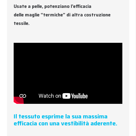
Usate a pelle, potenziano l’efficacia
delle maglie “termiche” di altra costruzione
tessile.
Il tessuto esprime la sua massima
efficacia con una vestibilità aderente.