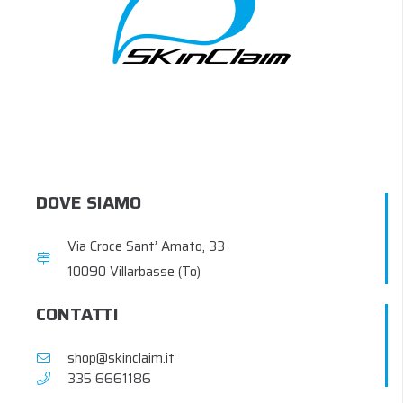
DOVE SIAMO
Via Croce Sant’ Amato, 33
10090 Villarbasse (To)
CONTATTI
shop@skinclaim.it
‭335 6661186‬