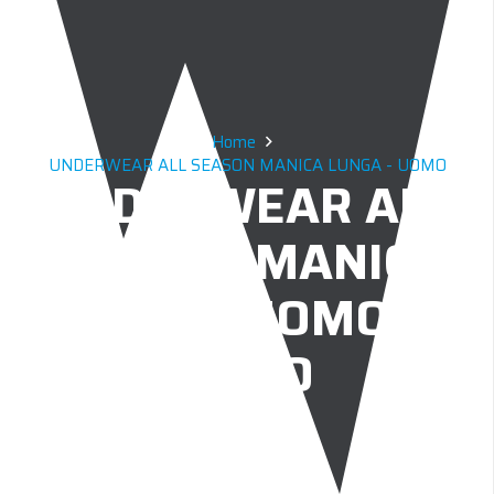
Home
UNDERWEAR ALL SEASON MANICA LUNGA - UOMO
UNDERWEAR ALL
SEASON MANICA
LUNGA UOMO –
NERO