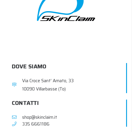
DOVE SIAMO
Via Croce Sant’ Amato, 33
10090 Villarbasse (To)
CONTATTI
shop@skinclaim.it
‭335 6661186‬