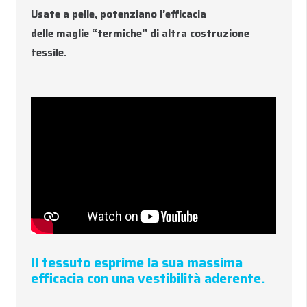
Usate a pelle, potenziano l’efficacia
delle maglie “termiche” di altra costruzione
tessile.
Il tessuto esprime la sua massima
efficacia con una vestibilità aderente.