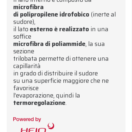
microfibra
di polipropilene idrofobico
(inerte al
sudore)
,
il lato
esterno è realizzato
in una
soffice
microfibra di poliammide
,
la sua
sezione
trilobata permette di ottenere una
capillarità
in grado di distribuire il sudore
su una superficie maggiore che ne
favorisce
l’evaporazione
,
quindi la
termoregolazione
.